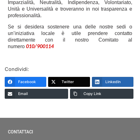
Imparzialità, Neutralità, Indipendenza, Volontariato,
Unità e Universalità e troveranno in noi trasparenza e
professionalità.
Se si desidera sostenere una delle nostre sedi o
un’iniziativa locale è utile prendere contatto
direttamente con il nostro Comitato al
numero
010/900114
Condividi:
Facebook
Twitter
LinkedIn
Email
Copy Link
CONTATTACI