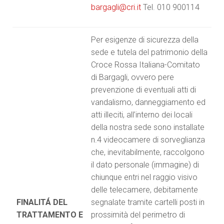
bargagli@cri.it
Tel. 010 900114
Per esigenze di sicurezza della
sede e tutela del patrimonio della
Croce Rossa Italiana-Comitato
di Bargagli, ovvero pere
prevenzione di eventuali atti di
vandalismo, danneggiamento ed
atti illeciti, all’interno dei locali
della nostra sede sono installate
n.4 videocamere di sorveglianza
che, inevitabilmente, raccolgono
il dato personale (immagine) di
chiunque entri nel raggio visivo
delle telecamere, debitamente
FINALITÁ DEL
segnalate tramite cartelli posti in
TRATTAMENTO E
prossimità del perimetro di