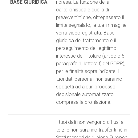
BASE
GIURIDICA
ripresa. La funzione della
cartellonistica è quella di
preavvertirti che, oltrepassato il
limite segnalato, la tua immagine
verrà videoregistrata. Base
giuridica del trattamento è il
perseguimento del legittimo
interesse del Titolare (articolo 6,
paragrafo 1, lettera f, del GDPR),
per le finalità sopra indicate. I
tuoi dati personali non saranno
soggetti ad alcun processo
decisionale automatizzato,
compresa la profilazione.
I tuoi dati non vengono diffusi a
terzi e non saranno trasferiti né in
Stati membri dell’Unione Europea