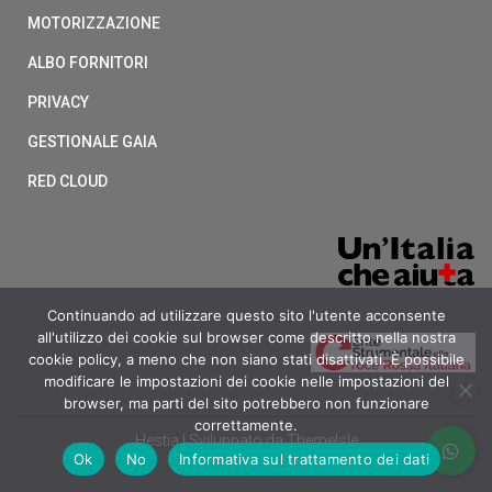
MOTORIZZAZIONE
ALBO FORNITORI
PRIVACY
GESTIONALE GAIA
RED CLOUD
Continuando ad utilizzare questo sito l'utente acconsente
all'utilizzo dei cookie sul browser come descritto nella nostra
cookie policy, a meno che non siano stati disattivati. È possibile
modificare le impostazioni dei cookie nelle impostazioni del
browser, ma parti del sito potrebbero non funzionare
correttamente.
Hestia | Sviluppato da
ThemeIsle
Ok
No
Informativa sul trattamento dei dati