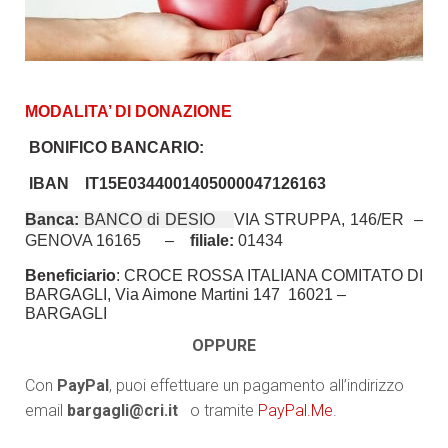
MODALITA’ DI DONAZIONE
BONIFICO BANCARIO:
IBAN IT15E0344001405000047126163
Banca:
BANCO di DESIO
VIA STRUPPA, 146/ER –
GENOVA 16165 –
filiale:
01434
Beneficiario
: CROCE ROSSA ITALIANA COMITATO DI
BARGAGLI, Via Aimone Martini 147 16021 –
BARGAGLI
OPPURE
Con
PayPal
, puoi effettuare un pagamento all’indirizzo
email
bargagli@cri.it
o tramite
PayPal.Me
.