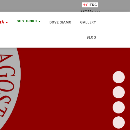
IFRC Member
SOSTIENICI
ITÀ
DOVE SIAMO
GALLERY
BLOG