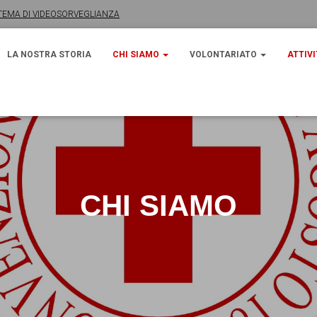
) SISTEMA DI VIDEOSORVEGLIANZA
MA DI VIDEOSORVEGLIANZA
LA NOSTRA STORIA
CHI SIAMO
VOLONTARIATO
ATTIV
CHI SIAMO