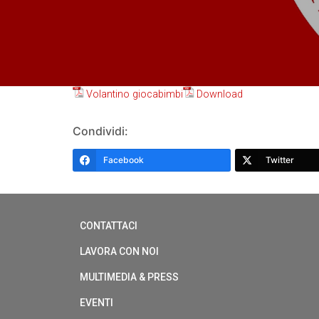
Volantino giocabimbi
Download
Condividi:
Facebook
Twitter
CONTATTACI
LAVORA CON NOI
MULTIMEDIA & PRESS
EVENTI